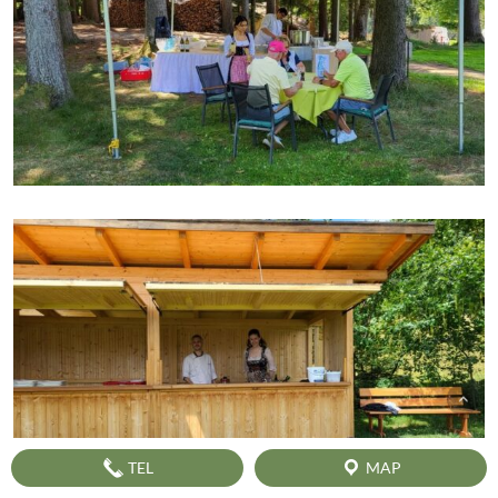
TEL
MAP