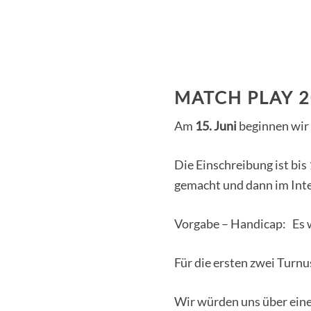
MATCH PLAY 
Am
15. Juni
beginnen wir 
Die Einschreibung ist bis
gemacht und dann im Inte
Vorgabe – Handicap: Es wi
Für die ersten zwei Turnu
Wir würden uns über eine