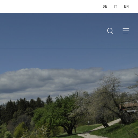
DE
IT
EN
search
Menu