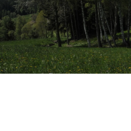
Hit enter to search or ESC to close