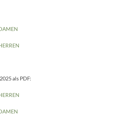
-DAMEN
-HERREN
 2025 als PDF:
-HERREN
-DAMEN