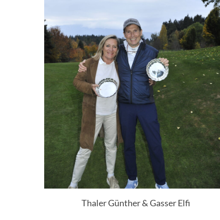
Thaler Günther & Gasser Elfi