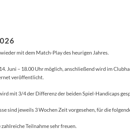
2026
wieder mit dem Match-Play des heurigen Jahres.
 14. Juni – 18.00 Uhr möglich, anschließend wird im Clubh
rnet veröffentlicht.
rd mit 3/4 der Differenz der beiden Spiel-Handicaps gespi
sse sind jeweils 3 Wochen Zeit vorgesehen, für die folgen
 zahlreiche Teilnahme sehr freuen.