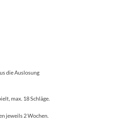
aus die Auslosung
elt, max. 18 Schläge.
den jeweils 2 Wochen.