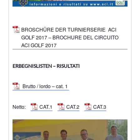
BROSCHÜRE DER TURNIERSERIE ACI
GOLF 2017 – BROCHURE DEL CIRCUITO
ACI GOLF 2017
ERBEGNISLISTEN – RISULTATI
Brutto / lordo – cat. 1
Netto:
CAT.1
CAT.2
CAT.3