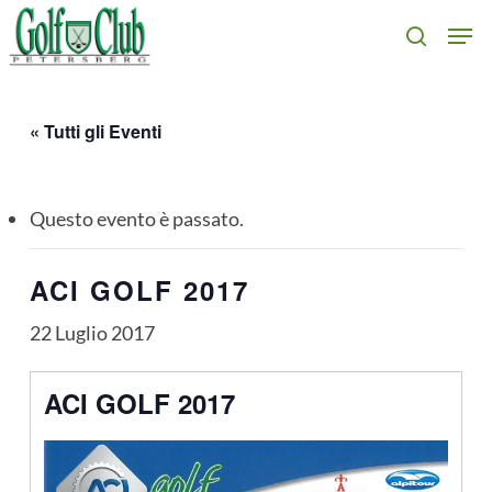
Skip
Men
search
to
main
content
« Tutti gli Eventi
Questo evento è passato.
ACI GOLF 2017
22 Luglio 2017
ACI GOLF 2017