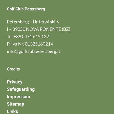
Golf Club Petersberg
Petersberg – Unterwinkl 5
I – 39050 NOVA PONENTE (BZ)
Tel
+39 0471 615 122
P-Iva Nr. 01325160214
info@golfclubpetersberg.it
Credits
Privacy
Safeguarding
Impressum
Sitemap
Links