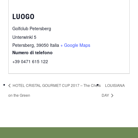
LUOGO
Golfclub Petersberg
Unterwinkl 5
Petersberg
,
39050
Italia
+ Google Maps
Numero di telefono
+39 0471 615 122
HOTEL CRISTAL GOURMET CUP 2017 – The Chefs
LOUISIANA
on the Green
DAY