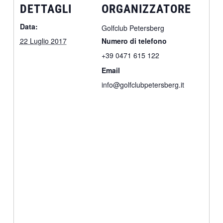
DETTAGLI
ORGANIZZATORE
Data:
Golfclub Petersberg
22 Luglio 2017
Numero di telefono
+39 0471 615 122
Email
info@golfclubpetersberg.it