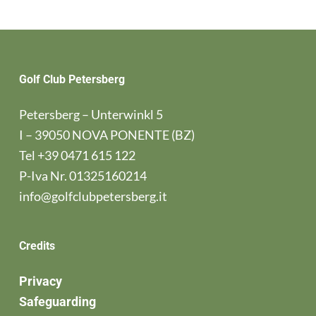
Golf Club Petersberg
Petersberg – Unterwinkl 5
I – 39050 NOVA PONENTE (BZ)
Tel
+39 0471 615 122
P-Iva Nr. 01325160214
info@golfclubpetersberg.it
Credits
Privacy
Safeguarding