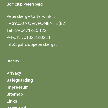
Golf Club Petersberg
Petersberg – Unterwinkl 5
I – 39050 NOVA PONENTE (BZ)
Tel
+39 0471 615 122
P-Iva Nr. 01325160214
info@golfclubpetersberg.it
Credits
Privacy
Safeguarding
Impressum
Sitemap
Links