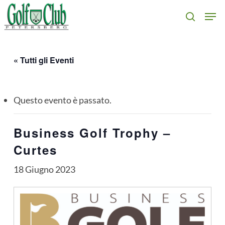
Skip
Men
search
to
main
content
« Tutti gli Eventi
Questo evento è passato.
Business Golf Trophy –
Curtes
18 Giugno 2023