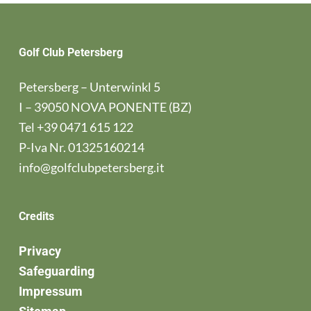
Golf Club Petersberg
Petersberg – Unterwinkl 5
I – 39050 NOVA PONENTE (BZ)
Tel
+39 0471 615 122
P-Iva Nr. 01325160214
info@golfclubpetersberg.it
Credits
Privacy
Safeguarding
Impressum