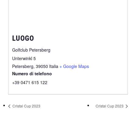
LUOGO
Golfclub Petersberg
Unterwinkl 5
Petersberg
,
39050
Italia
+ Google Maps
Numero di telefono
+39 0471 615 122
Cristal Cup 2023
Cristal Cup 2023