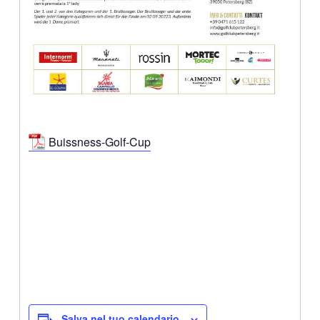
Buissness-Golf-Cup
Salva nel tuo calendario