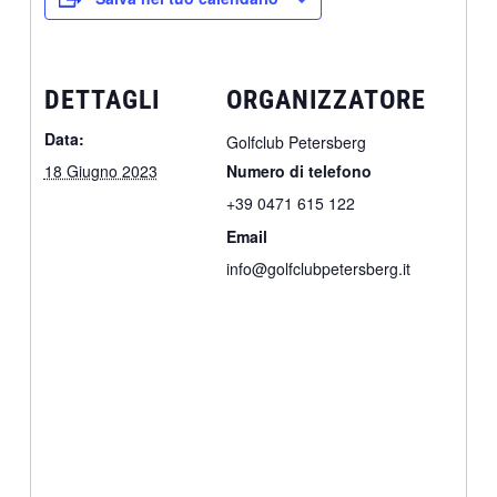
DETTAGLI
ORGANIZZATORE
Data:
Golfclub Petersberg
18 Giugno 2023
Numero di telefono
+39 0471 615 122
Email
info@golfclubpetersberg.it