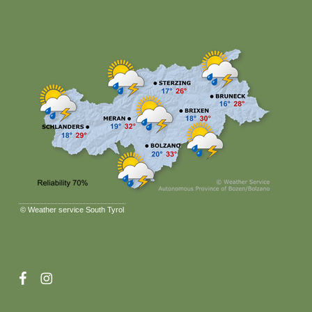
©
Weather service South Tyrol
facebook
instagram