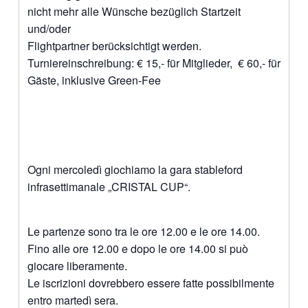
nicht mehr alle Wünsche bezüglich Startzeit
und/oder
Flightpartner berücksichtigt werden.
Turniereinschreibung: € 15,- für Mitglieder, € 60,- für
Gäste, inklusive Green-Fee
Ogni mercoledì giochiamo la gara stableford
infrasettimanale „CRISTAL CUP“.
Le partenze sono tra le ore 12.00 e le ore 14.00.
Fino alle ore 12.00 e dopo le ore 14.00 si può
giocare liberamente.
Le iscrizioni dovrebbero essere fatte possibilmente
entro martedì sera.