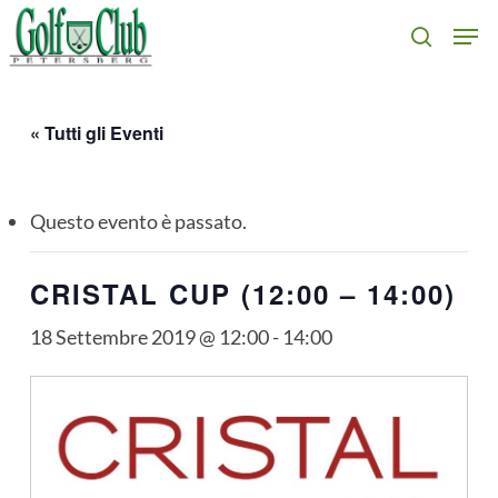
Skip
Men
search
to
main
content
« Tutti gli Eventi
Questo evento è passato.
CRISTAL CUP (12:00 – 14:00)
18 Settembre 2019 @ 12:00
-
14:00