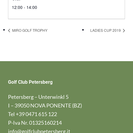
12:00 - 14:00
MIRO GOLF TROPHY
LADIES CUP 2019
Golf Club Petersberg
Petersberg – Unterwinkl 5
I – 39050 NOVA PONENTE (BZ)
Tel
+39 0471 615 122
P-Iva Nr. 01325160214
info@golfclubpetersberg.it