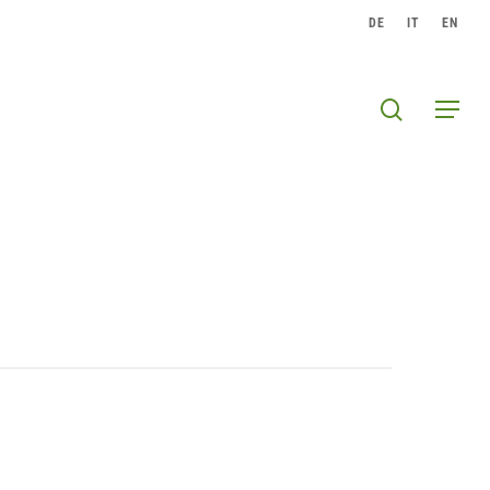
DE
IT
EN
search
Menu