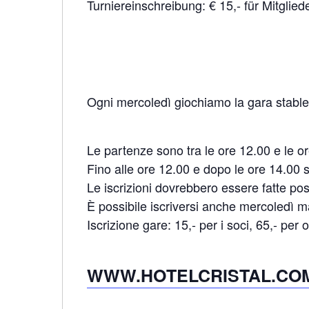
Turniereinschreibung: € 15,- für Mitglied
Ogni mercoledì giochiamo la gara stab
Le partenze sono tra le ore 12.00 e le o
Fino alle ore 12.00 e dopo le ore 14.00 
Le iscrizioni dovrebbero essere fatte po
È possibile iscriversi anche mercoledì ma
Iscrizione gare: 15,- per i soci, 65,- per
WWW.HOTELCRISTAL.CO