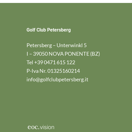
Golf Club Petersberg
Petersberg – Unterwinkl 5
I – 39050 NOVA PONENTE (BZ)
Tel
+39 0471 615 122
P-Iva Nr. 01325160214
info@golfclubpetersberg.it