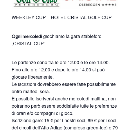
WEEKLEY CUP – HOTEL CRISTAL GOLF CUP
giochiamo la gara stableford
Ogni mercoledì
„CRISTAL CUP“.
Le partenze sono tra le ore 12.00 e le ore 14.00.
Fino alle ore 12.00 e dopo le ore 14.00 si può
giocare liberamente.
Le iscrizioni dovrebbero essere fatte possibilmente
entro martedì sera.
È possibile iscriversi anche mercoledì mattina, non
potranno però essere soddisfatte tutte le preferenze
di orari e/o compagni di gioco.
Iscrizione gare: 15 € per i nostri soci, 69 € per i soci
dei circoli dell’Alto Adige (compreso green-fee) e 79