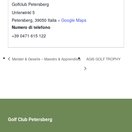
Golfclub Petersberg
Unterwinkl 5
Petersberg
,
39050
Italia
+ Google Maps
Numero di telefono
+39 0471 615 122
Meister & Geselle – Maestro & Apprendista
AGIS GOLF TROPHY
Golf Club Petersberg