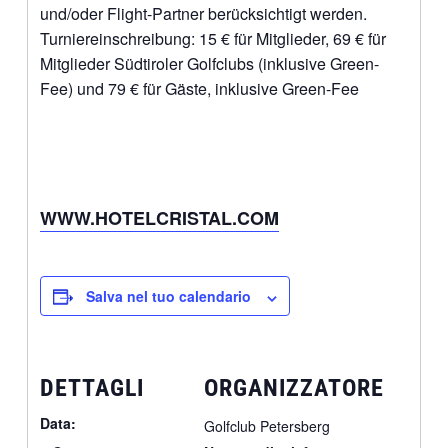
und/oder Flight-Partner berücksichtigt werden.
Turniereinschreibung: 15 € für Mitglieder, 69 € für
Mitglieder Südtiroler Golfclubs (inklusive Green-
Fee) und 79 € für Gäste, inklusive Green-Fee
WWW.HOTELCRISTAL.COM
Salva nel tuo calendario
DETTAGLI
ORGANIZZATORE
Data:
Golfclub Petersberg