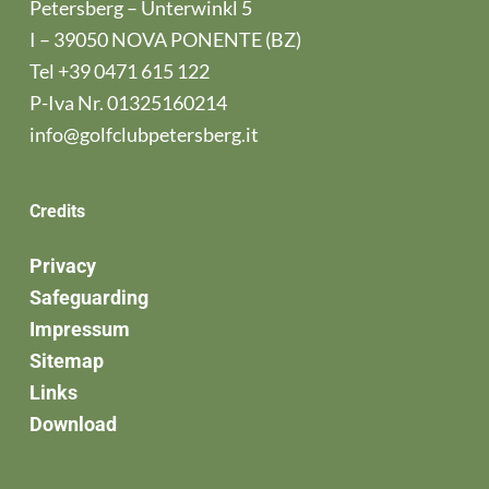
Petersberg – Unterwinkl 5
I – 39050 NOVA PONENTE (BZ)
Tel
+39 0471 615 122
P-Iva Nr. 01325160214
info@golfclubpetersberg.it
Credits
Privacy
Safeguarding
Impressum
Sitemap
Links
Download