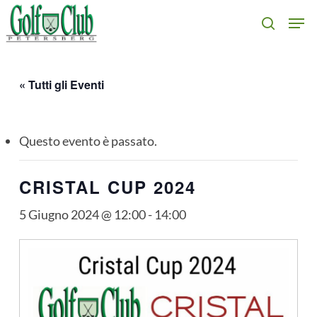
Skip
Men
search
to
main
content
« Tutti gli Eventi
Questo evento è passato.
CRISTAL CUP 2024
5 Giugno 2024 @ 12:00
-
14:00