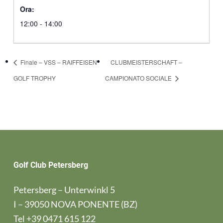
Ora:
12:00 - 14:00
Finale – VSS – RAIFFEISEN
CLUBMEISTERSCHAFT –
GOLF TROPHY
CAMPIONATO SOCIALE
Golf Club Petersberg
Petersberg – Unterwinkl 5
I – 39050 NOVA PONENTE (BZ)
Tel
+39 0471 615 122