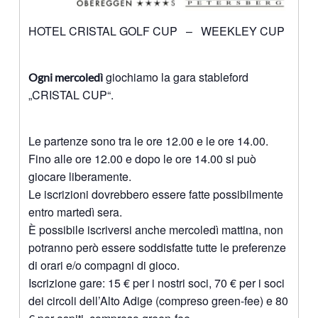
HOTEL CRISTAL GOLF CUP – WEEKLEY CUP
giochiamo la gara stableford
Ogni mercoledì
„CRISTAL CUP“.
Le partenze sono tra le ore 12.00 e le ore 14.00.
Fino alle ore 12.00 e dopo le ore 14.00 si può
giocare liberamente.
Le iscrizioni dovrebbero essere fatte possibilmente
entro martedì sera.
È possibile iscriversi anche mercoledì mattina, non
potranno però essere soddisfatte tutte le preferenze
di orari e/o compagni di gioco.
Iscrizione gare: 15 € per i nostri soci, 70 € per i soci
dei circoli dell’Alto Adige (compreso green-fee) e 80