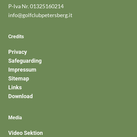
P-Iva Nr. 01325160214
info@golfclubpetersberg.it
Credits
Privacy
Safeguarding
Impressum
Sitemap
Links
Download
Media
Video Sektion