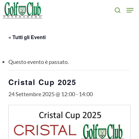
Skip
Men
search
to
main
content
« Tutti gli Eventi
Questo evento è passato.
Cristal Cup 2025
24 Settembre 2025 @ 12:00
-
14:00