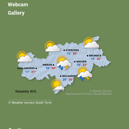
Webcam
Gallery
©
Weather service South Tyrol