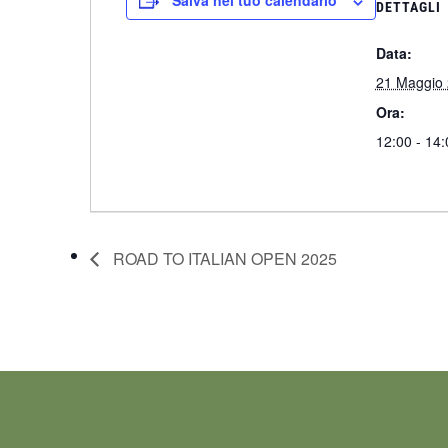
Salva nel tuo calendario
DETTAGLI
Data:
21 Maggio
Ora:
12:00 - 14:
ROAD TO ITALIAN OPEN 2025