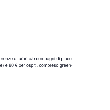
erenze di orari e/o compagni di gioco.
fee) e 80 € per ospiti, compreso green-