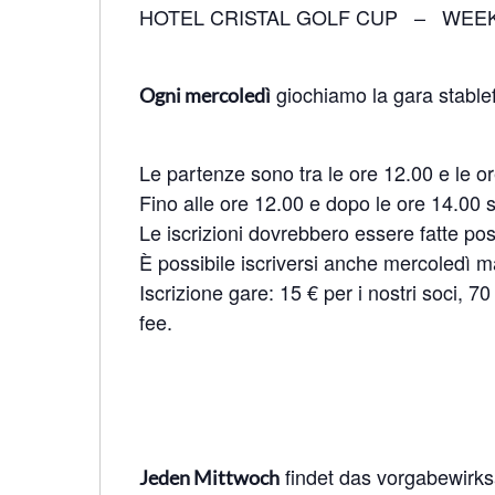
HOTEL CRISTAL GOLF CUP – WEE
giochiamo la gara stabl
Ogni mercoledì
Le partenze sono tra le ore 12.00 e le o
Fino alle ore 12.00 e dopo le ore 14.00 
Le iscrizioni dovrebbero essere fatte po
È possibile iscriversi anche mercoledì ma
Iscrizione gare: 15 € per i nostri soci, 7
fee.
findet das vorgabewirks
Jeden Mittwoch