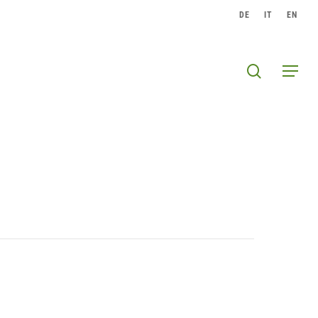
DE
IT
EN
search
Menu