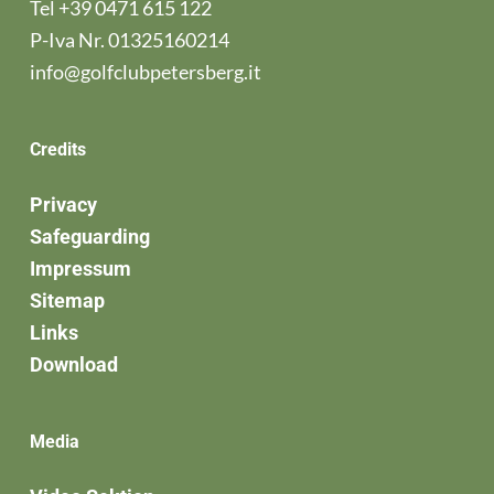
Tel
+39 0471 615 122
P-Iva Nr. 01325160214
info@golfclubpetersberg.it
Credits
Privacy
Safeguarding
Impressum
Sitemap
Links
Download
Media