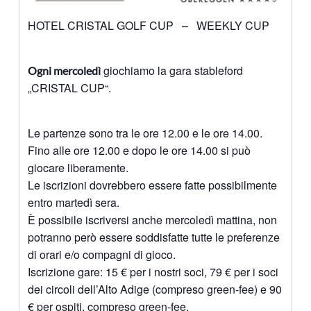
HOTEL CRISTAL GOLF CUP – WEEKLY CUP
giochiamo la gara stableford
Ogni mercoledì
„CRISTAL CUP“.
Le partenze sono tra le ore 12.00 e le ore 14.00.
Fino alle ore 12.00 e dopo le ore 14.00 si può
giocare liberamente.
Le iscrizioni dovrebbero essere fatte possibilmente
entro martedì sera.
È possibile iscriversi anche mercoledì mattina, non
potranno però essere soddisfatte tutte le preferenze
di orari e/o compagni di gioco.
Iscrizione gare: 15 € per i nostri soci, 79 € per i soci
dei circoli dell’Alto Adige (compreso green-fee) e 90
€ per ospiti, compreso green-fee.