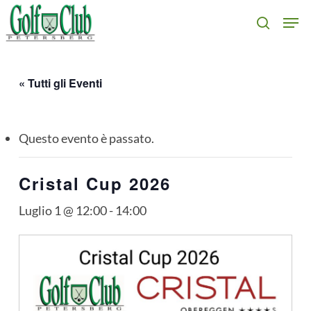
Skip
Men
search
to
main
content
« Tutti gli Eventi
Questo evento è passato.
Cristal Cup 2026
Luglio 1 @ 12:00
-
14:00