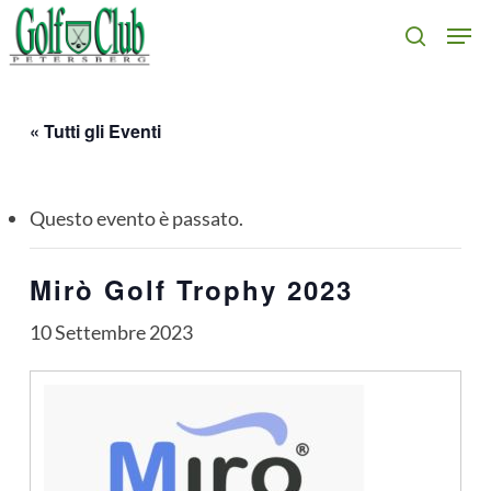
Skip
Men
search
to
main
content
« Tutti gli Eventi
Questo evento è passato.
Mirò Golf Trophy 2023
10 Settembre 2023