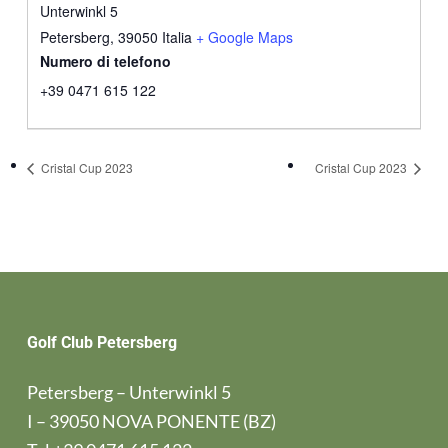
Unterwinkl 5
Petersberg
,
39050
Italia
+ Google Maps
Numero di telefono
+39 0471 615 122
Cristal Cup 2023
Cristal Cup 2023
Golf Club Petersberg
Petersberg – Unterwinkl 5
I – 39050 NOVA PONENTE (BZ)