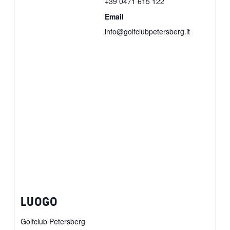
+39 0471 615 122
Email
info@golfclubpetersberg.it
LUOGO
Golfclub Petersberg