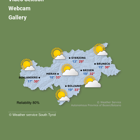
Webcam
Gallery
©
Weather service South Tyrol