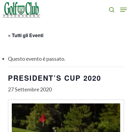
Skip
Men
search
to
main
content
« Tutti gli Eventi
Questo evento è passato.
PRESIDENT’S CUP 2020
27 Settembre 2020