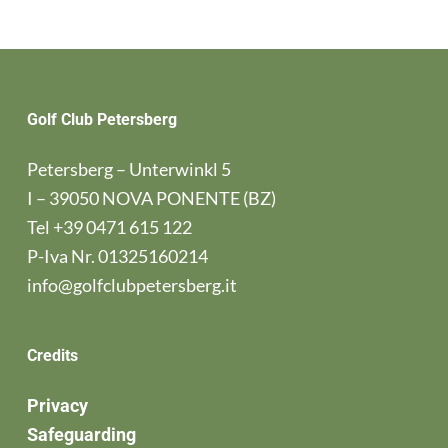
Golf Club Petersberg
Petersberg – Unterwinkl 5
I – 39050 NOVA PONENTE (BZ)
Tel
+39 0471 615 122
P-Iva Nr. 01325160214
info@golfclubpetersberg.it
Credits
Privacy
Safeguarding