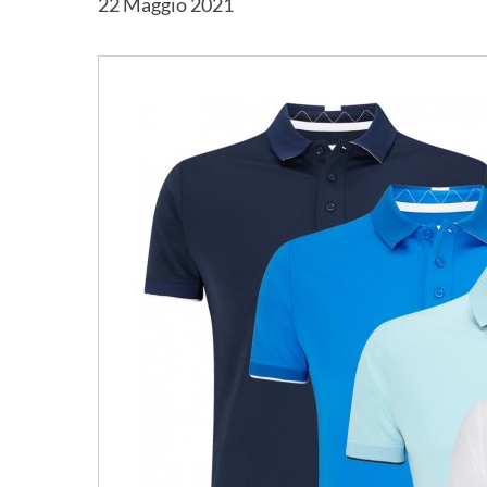
22 Maggio 2021
Hit enter to search or ESC to close