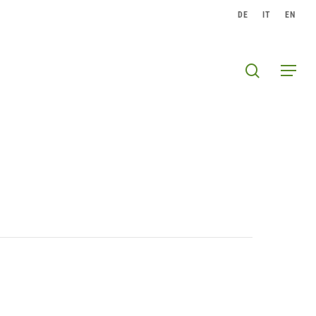
DE
IT
EN
search
Menu