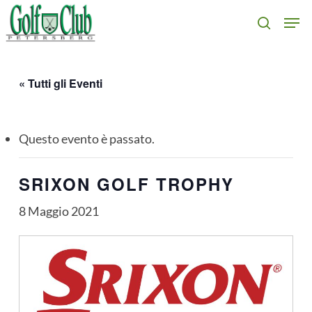
Skip
Men
search
to
main
content
« Tutti gli Eventi
Questo evento è passato.
SRIXON GOLF TROPHY
8 Maggio 2021