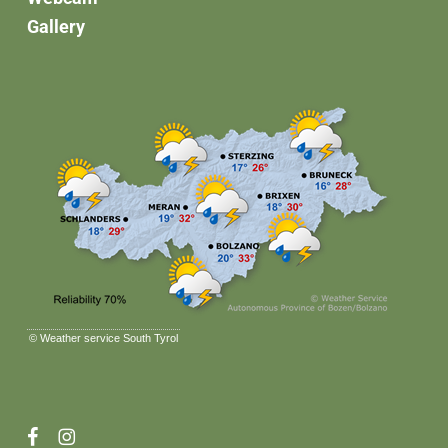
Gallery
©
Weather service South Tyrol
facebook
instagram