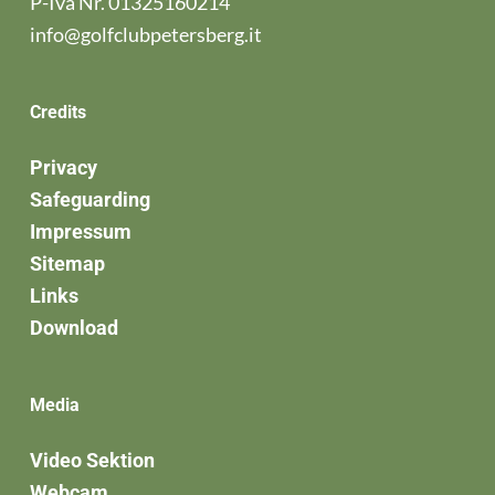
P-Iva Nr. 01325160214
info@golfclubpetersberg.it
Credits
Privacy
Safeguarding
Impressum
Sitemap
Links
Download
Media
Video Sektion
Webcam