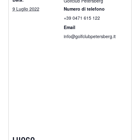
Golfclub Petersberg
9 Luglio 2022
Numero di telefono
+39 0471 615 122
Email
info@golfclubpetersberg.it