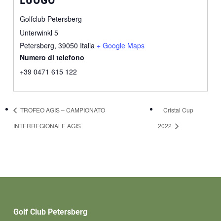
LUOGO
Golfclub Petersberg
Unterwinkl 5
Petersberg
,
39050
Italia
+ Google Maps
Numero di telefono
+39 0471 615 122
TROFEO AGIS – CAMPIONATO
Cristal Cup
INTERREGIONALE AGIS
2022
Golf Club Petersberg