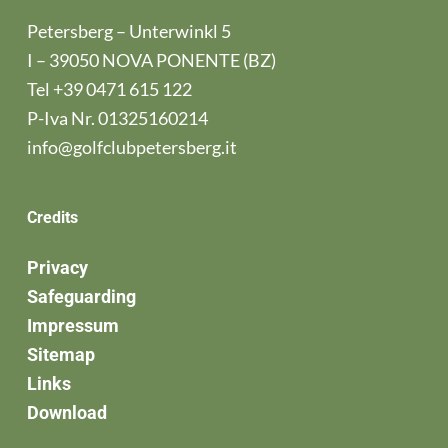
Petersberg – Unterwinkl 5
I – 39050 NOVA PONENTE (BZ)
Tel
+39 0471 615 122
P-Iva Nr. 01325160214
info@golfclubpetersberg.it
Credits
Privacy
Safeguarding
Impressum
Sitemap
Links
Download