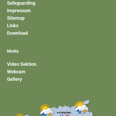
Safeguarding
Impressum
Sitemap
Links
Download
Media
Video Sektion
Webcam
Gallery