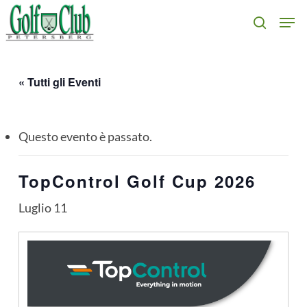
Skip
Men
search
to
main
content
« Tutti gli Eventi
Questo evento è passato.
TopControl Golf Cup 2026
Luglio 11