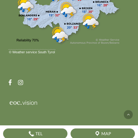
©
Weather service South Tyrol
facebook
instagram
TEL
MAP