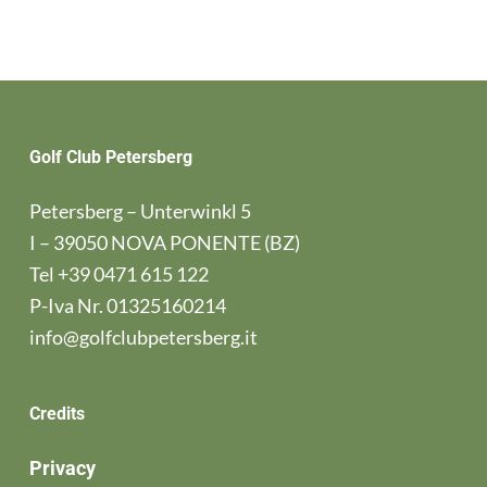
Golf Club Petersberg
Petersberg – Unterwinkl 5
I – 39050 NOVA PONENTE (BZ)
Tel
+39 0471 615 122
P-Iva Nr. 01325160214
info@golfclubpetersberg.it
Credits
Privacy