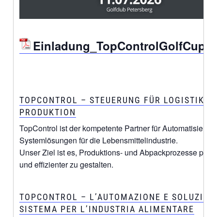
Einladung_TopControlGolfCup_
TOPCONTROL – STEUERUNG FÜR LOGISTIK U
PRODUKTION
TopControl ist der kompetente Partner für Automatisierun
Systemlösungen für die Lebensmittelindustrie.
Unser Ziel ist es, Produktions- und Abpackprozesse produ
und effizienter zu gestalten.
TOPCONTROL – L’AUTOMAZIONE E SOLUZIONI
SISTEMA PER L’INDUSTRIA ALIMENTARE