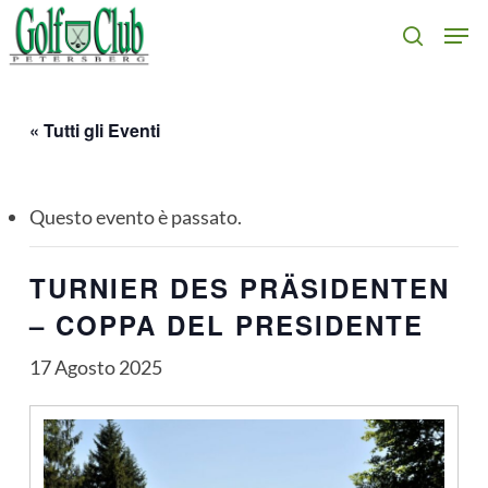
Skip
Men
search
to
main
content
« Tutti gli Eventi
Questo evento è passato.
TURNIER DES PRÄSIDENTEN
– COPPA DEL PRESIDENTE
17 Agosto 2025