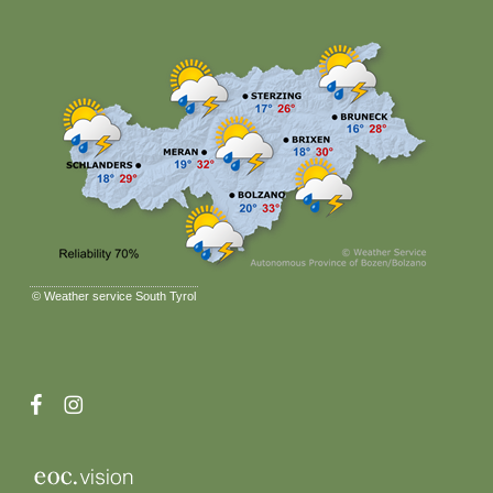
©
Weather service South Tyrol
facebook
instagram