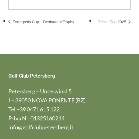
Ferragosto Cup – Restaurant Trophy
Cristal Cup 2025
Golf Club Petersberg
Petersberg – Unterwinkl 5
I – 39050 NOVA PONENTE (BZ)
Tel
+39 0471 615 122
P-Iva Nr. 01325160214
info@golfclubpetersberg.it