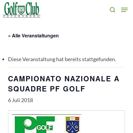
Skip
Men
search
to
main
content
« Alle Veranstaltungen
Diese Veranstaltung hat bereits stattgefunden.
CAMPIONATO NAZIONALE A
SQUADRE PF GOLF
6 Juli 2018