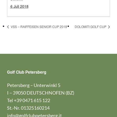
6 Juli 2018
VSS – RAIFFEISEN SENIOR CUP 2018
DOLOMITI GOLF CUP
Golf Club Petersberg
Petersberg – Unterwinkl 5
I – 39050 DEUTSCHNOFEN (BZ)
Tel
+39 0471 615 122
St.-Nr. 01325160214
info@golfclubpetersberg.it