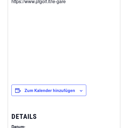
https://www.pfgolf.it/le-gare
Zum Kalender hinzufügen
DETAILS
Datum: