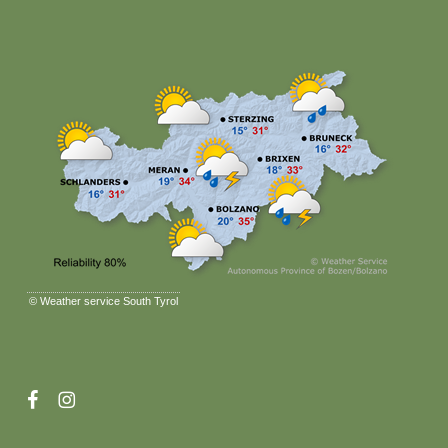
©
Weather service South Tyrol
facebook
instagram