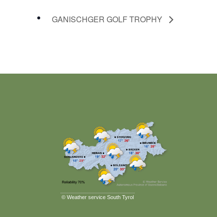
GANISCHGER GOLF TROPHY
©
Weather service South Tyrol