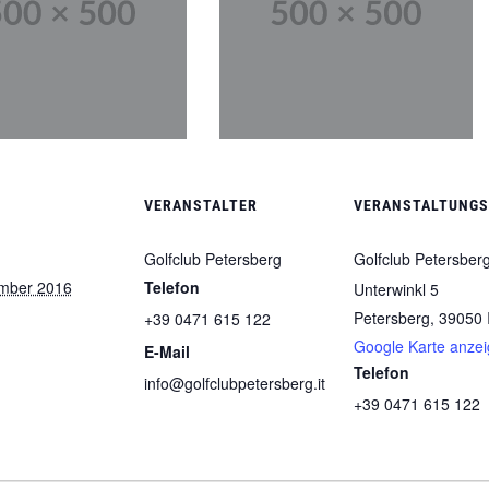
VERANSTALTER
VERANSTALTUNG
Golfclub Petersberg
Golfclub Petersber
mber 2016
Telefon
Unterwinkl 5
Petersberg
,
39050
+39 0471 615 122
Google Karte anze
E-Mail
Telefon
info@golfclubpetersberg.it
+39 0471 615 122