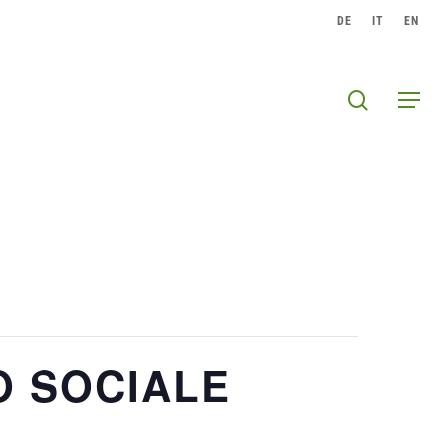
DE
IT
EN
search
Menu
O SOCIALE