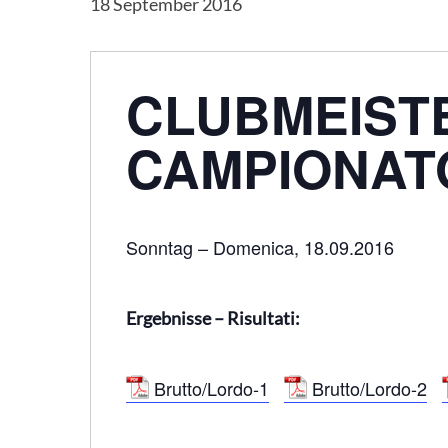
18 September 2016
CLUBMEIST
CAMPIONAT
Sonntag – Domenica, 18.09.2016
Hit enter to search or ESC to close
Ergebnisse – Risultati:
Brutto/Lordo-1
Brutto/Lordo-2