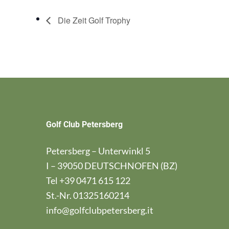
Die Zeit Golf Trophy
Golf Club Petersberg
Petersberg – Unterwinkl 5
I – 39050 DEUTSCHNOFEN (BZ)
Tel
+39 0471 615 122
St.-Nr. 01325160214
info@golfclubpetersberg.it