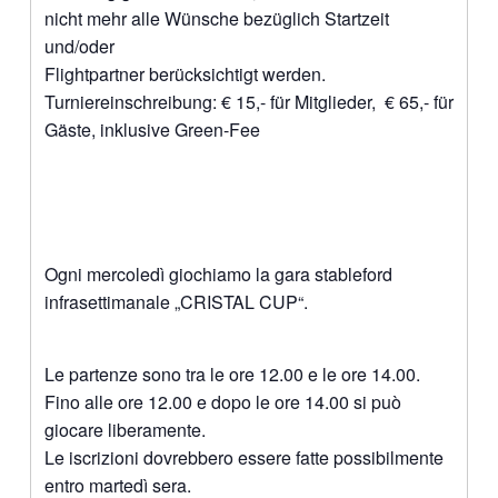
nicht mehr alle Wünsche bezüglich Startzeit
und/oder
Flightpartner berücksichtigt werden.
Turniereinschreibung: € 15,- für Mitglieder, € 65,- für
Gäste, inklusive Green-Fee
Ogni mercoledì giochiamo la gara stableford
infrasettimanale „CRISTAL CUP“.
Le partenze sono tra le ore 12.00 e le ore 14.00.
Fino alle ore 12.00 e dopo le ore 14.00 si può
giocare liberamente.
Le iscrizioni dovrebbero essere fatte possibilmente
entro martedì sera.