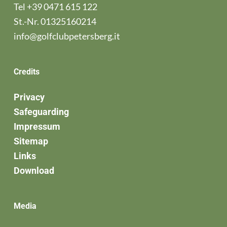
Tel
+39 0471 615 122
St.-Nr. 01325160214
info@golfclubpetersberg.it
Credits
Privacy
Safeguarding
Impressum
Sitemap
Links
Download
Media