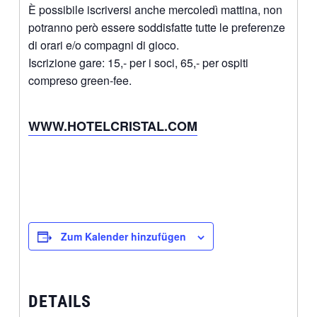
È possibile iscriversi anche mercoledì mattina, non
potranno però essere soddisfatte tutte le preferenze
di orari e/o compagni di gioco.
Iscrizione gare: 15,- per i soci, 65,- per ospiti
compreso green-fee.
WWW.HOTELCRISTAL.COM
Zum Kalender hinzufügen
DETAILS