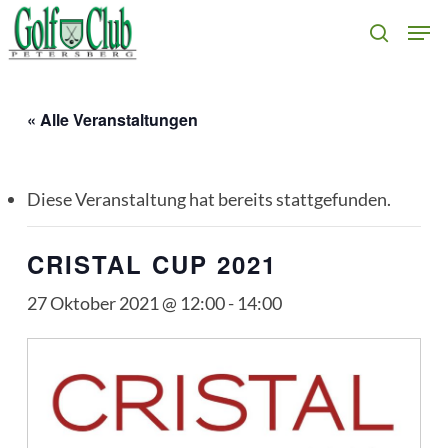
Skip
Men
search
to
main
content
« Alle Veranstaltungen
Diese Veranstaltung hat bereits stattgefunden.
CRISTAL CUP 2021
27 Oktober 2021 @ 12:00
-
14:00