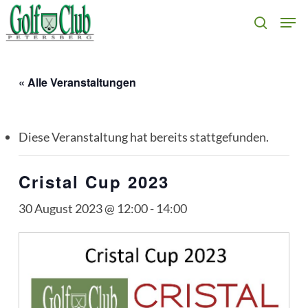
Skip
Men
search
to
main
content
« Alle Veranstaltungen
Diese Veranstaltung hat bereits stattgefunden.
Cristal Cup 2023
30 August 2023 @ 12:00
-
14:00