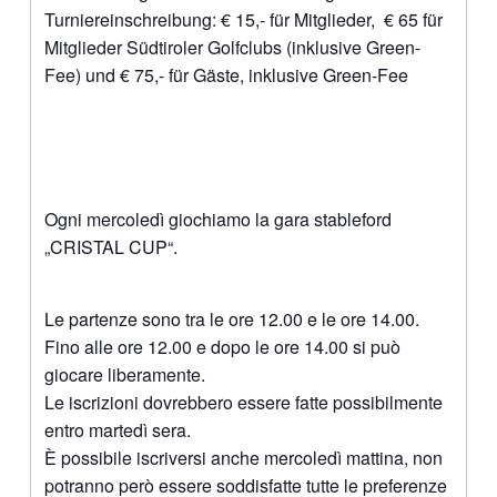
Turniereinschreibung: € 15,- für Mitglieder, € 65 für
Mitglieder Südtiroler Golfclubs (inklusive Green-
Fee) und € 75,- für Gäste, inklusive Green-Fee
Ogni mercoledì giochiamo la gara stableford
„CRISTAL CUP“.
Le partenze sono tra le ore 12.00 e le ore 14.00.
Fino alle ore 12.00 e dopo le ore 14.00 si può
giocare liberamente.
Le iscrizioni dovrebbero essere fatte possibilmente
entro martedì sera.
È possibile iscriversi anche mercoledì mattina, non
potranno però essere soddisfatte tutte le preferenze