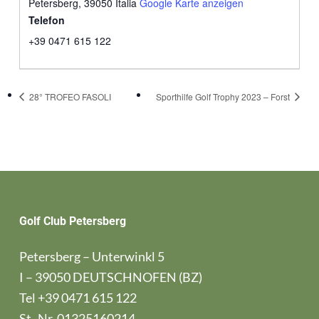
Petersberg
,
39050
Italia
Google Karte anzeigen
Telefon
+39 0471 615 122
28° TROFEO FASOLI
Sporthilfe Golf Trophy 2023 – Forst
Golf Club Petersberg
Petersberg – Unterwinkl 5
I – 39050 DEUTSCHNOFEN (BZ)
Tel
+39 0471 615 122
St.-Nr. 01325160214