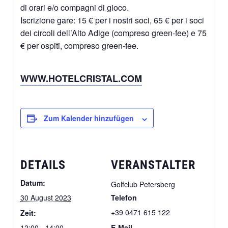
di orari e/o compagni di gioco.
Iscrizione gare: 15 € per i nostri soci, 65 € per i soci
dei circoli dell’Alto Adige (compreso green-fee) e 75
€ per ospiti, compreso green-fee.
WWW.HOTELCRISTAL.COM
Zum Kalender hinzufügen
DETAILS
VERANSTALTER
Datum:
Golfclub Petersberg
30 August 2023
Telefon
+39 0471 615 122
Zeit:
12:00 - 14:00
E-Mail