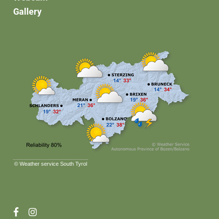
Gallery
©
Weather service South Tyrol
facebook
instagram