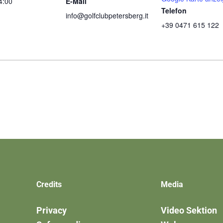
4:00
E-Mail
Telefon
info@golfclubpetersberg.it
+39 0471 615 122
Credits
Media
Privacy
Video Sektion