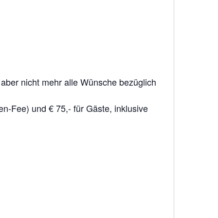
ber nicht mehr alle Wünsche bezüglich
een-Fee) und € 75,- für Gäste, inklusive