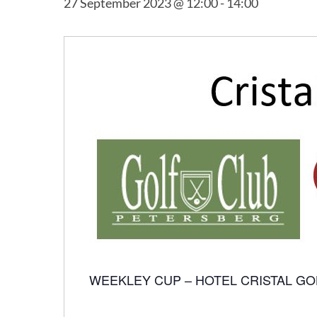
27 September 2023 @ 12:00
-
14:00
Hit enter to search or ESC to close
WEEKLEY CUP – HOTEL CRISTAL GO