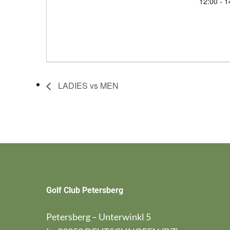
12:00 - 1
LADIES vs MEN
Golf Club Petersberg
Petersberg – Unterwinkl 5