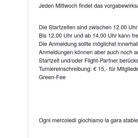
Jeden Mittwoch findet das vorgabewirks
Die Startzeiten sind zwischen 12.00 Uhr
Bis 12.00 Uhr und ab 14.00 Uhr kann fre
Die Anmeldung sollte möglichst innerh
Anmeldungen können aber auch noch am
Startzeit und/oder Flight-Partner berück
Turniereinschreibung: € 15,- für Mitglied
Green-Fee
Ogni mercoledì giochiamo la gara stab