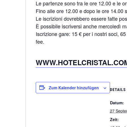
Le partenze sono tra le ore 12.00 e le o
Fino alle ore 12.00 e dopo le ore 14.00 
Le iscrizioni dovrebbero essere fatte po
È possibile iscriversi anche mercoledì ma
Iscrizione gare: 15 € per i nostri soci, 6
fee.
WWW.HOTELCRISTAL.CO
Zum Kalender hinzufügen
DETAILS
Datum:
27 Septe
Zeit: