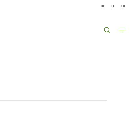
DE
IT
EN
search
Menu