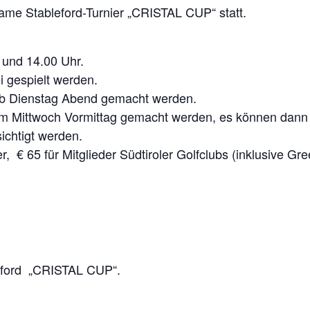
ame Stableford-Turnier „CRISTAL CUP“ statt.
 und 14.00 Uhr.
i gespielt werden.
alb Dienstag Abend gemacht werden.
 Mittwoch Vormittag gemacht werden, es können dann a
sichtigt werden.
er, € 65 für Mitglieder Südtiroler Golfclubs (inklusive Gr
leford „CRISTAL CUP“.