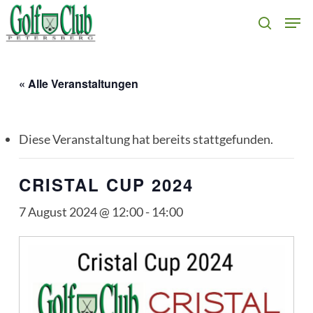
Skip
Men
search
to
main
content
« Alle Veranstaltungen
Diese Veranstaltung hat bereits stattgefunden.
CRISTAL CUP 2024
7 August 2024 @ 12:00
-
14:00