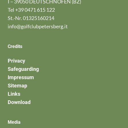
I – 39050 DEUTSCHNOFEN (BZ)
Tel
+39 0471 615 122
St.-Nr. 01325160214
info@golfclubpetersberg.it
Credits
Privacy
Safeguarding
Impressum
Sitemap
Links
Download
Media