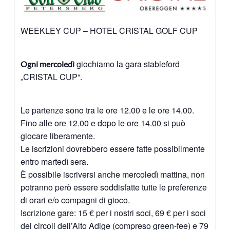
WEEKLEY CUP – HOTEL CRISTAL GOLF CUP
giochiamo la gara stableford
Ogni mercoledì
„CRISTAL CUP“.
Le partenze sono tra le ore 12.00 e le ore 14.00.
Fino alle ore 12.00 e dopo le ore 14.00 si può
giocare liberamente.
Le iscrizioni dovrebbero essere fatte possibilmente
entro martedì sera.
È possibile iscriversi anche mercoledì mattina, non
potranno però essere soddisfatte tutte le preferenze
di orari e/o compagni di gioco.
Iscrizione gare: 15 € per i nostri soci, 69 € per i soci
dei circoli dell’Alto Adige (compreso green-fee) e 79