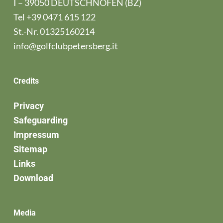
I – 39050 DEUTSCHNOFEN (BZ)
Tel
+39 0471 615 122
St.-Nr. 01325160214
info@golfclubpetersberg.it
Credits
Privacy
Safeguarding
Impressum
Sitemap
Links
Download
Media