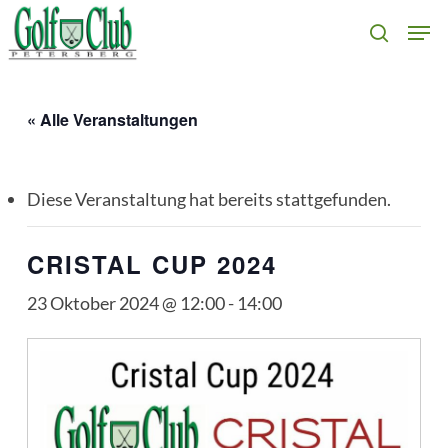
Skip
Men
search
to
main
content
« Alle Veranstaltungen
Diese Veranstaltung hat bereits stattgefunden.
CRISTAL CUP 2024
23 Oktober 2024 @ 12:00
-
14:00