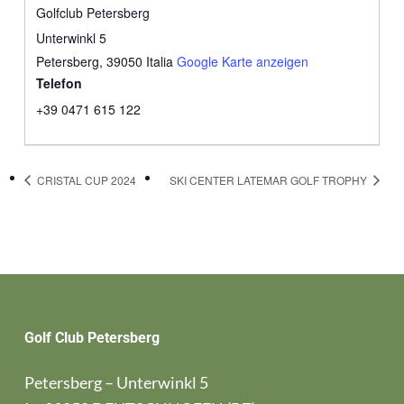
Golfclub Petersberg
Unterwinkl 5
Petersberg
,
39050
Italia
Google Karte anzeigen
Telefon
+39 0471 615 122
CRISTAL CUP 2024
SKI CENTER LATEMAR GOLF TROPHY
Golf Club Petersberg
Petersberg – Unterwinkl 5