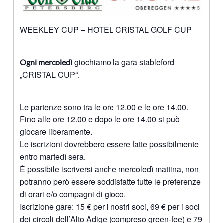
WEEKLEY CUP – HOTEL CRISTAL GOLF CUP
giochiamo la gara stableford
Ogni mercoledì
„CRISTAL CUP“.
Le partenze sono tra le ore 12.00 e le ore 14.00.
Fino alle ore 12.00 e dopo le ore 14.00 si può
giocare liberamente.
Le iscrizioni dovrebbero essere fatte possibilmente
entro martedì sera.
È possibile iscriversi anche mercoledì mattina, non
potranno però essere soddisfatte tutte le preferenze
di orari e/o compagni di gioco.
Iscrizione gare: 15 € per i nostri soci, 69 € per i soci
dei circoli dell’Alto Adige (compreso green-fee) e 79