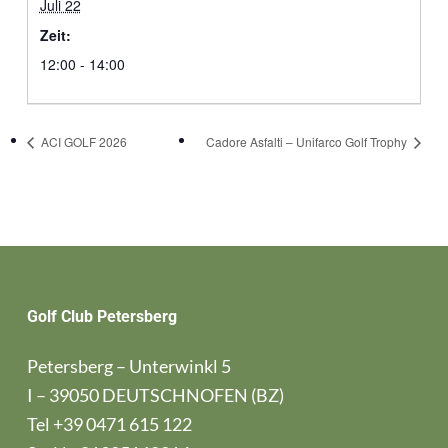
Juli 22
Zeit:
12:00 - 14:00
ACI GOLF 2026
Cadore Asfalti – Unifarco Golf Trophy
Golf Club Petersberg
Petersberg – Unterwinkl 5
I – 39050 DEUTSCHNOFEN (BZ)
Tel
+39 0471 615 122