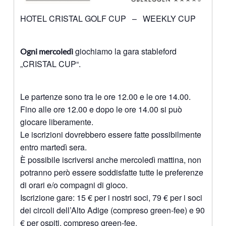
HOTEL CRISTAL GOLF CUP – WEEKLY CUP
giochiamo la gara stableford
Ogni mercoledì
„CRISTAL CUP“.
Le partenze sono tra le ore 12.00 e le ore 14.00.
Fino alle ore 12.00 e dopo le ore 14.00 si può
giocare liberamente.
Le iscrizioni dovrebbero essere fatte possibilmente
entro martedì sera.
È possibile iscriversi anche mercoledì mattina, non
potranno però essere soddisfatte tutte le preferenze
di orari e/o compagni di gioco.
Iscrizione gare: 15 € per i nostri soci, 79 € per i soci
dei circoli dell’Alto Adige (compreso green-fee) e 90
€ per ospiti, compreso green-fee.