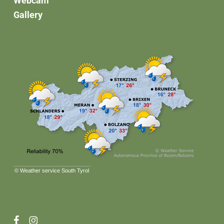
Webcam
Gallery
©
Weather service South Tyrol
facebook
instagram