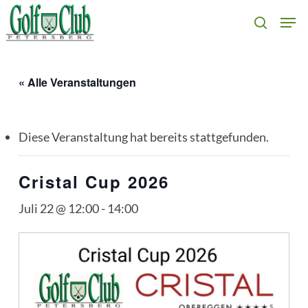
Skip
Men
search
to
main
content
« Alle Veranstaltungen
Diese Veranstaltung hat bereits stattgefunden.
Cristal Cup 2026
Juli 22 @ 12:00
-
14:00