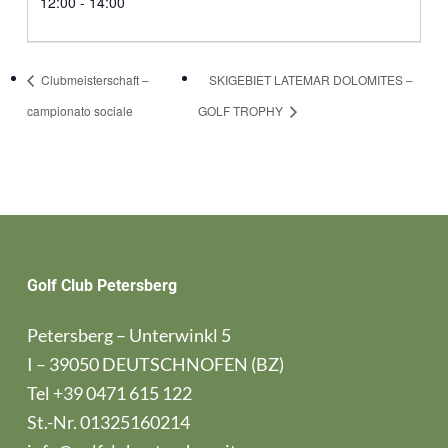
12:00 - 14:00
Clubmeisterschaft –
SKIGEBIET LATEMAR DOLOMITES –
campionato sociale
GOLF TROPHY
Golf Club Petersberg
Petersberg – Unterwinkl 5
I – 39050 DEUTSCHNOFEN (BZ)
Tel
+39 0471 615 122
St.-Nr. 01325160214