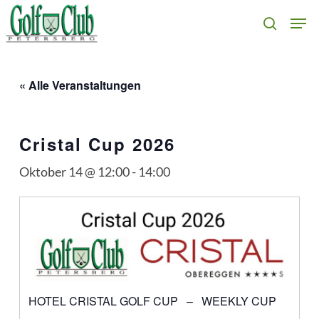
Skip
Men
search
to
main
content
« Alle Veranstaltungen
Cristal Cup 2026
Oktober 14 @ 12:00
-
14:00
HOTEL CRISTAL GOLF CUP – WEEKLY CUP