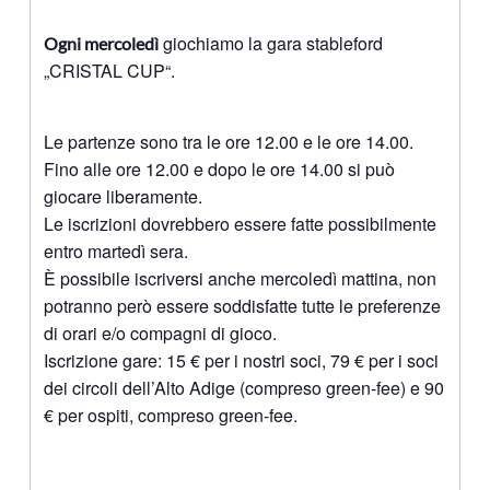
giochiamo la gara stableford
Ogni mercoledì
„CRISTAL CUP“.
Le partenze sono tra le ore 12.00 e le ore 14.00.
Fino alle ore 12.00 e dopo le ore 14.00 si può
giocare liberamente.
Le iscrizioni dovrebbero essere fatte possibilmente
entro martedì sera.
È possibile iscriversi anche mercoledì mattina, non
potranno però essere soddisfatte tutte le preferenze
di orari e/o compagni di gioco.
Iscrizione gare: 15 € per i nostri soci, 79 € per i soci
dei circoli dell’Alto Adige (compreso green-fee) e 90
€ per ospiti, compreso green-fee.