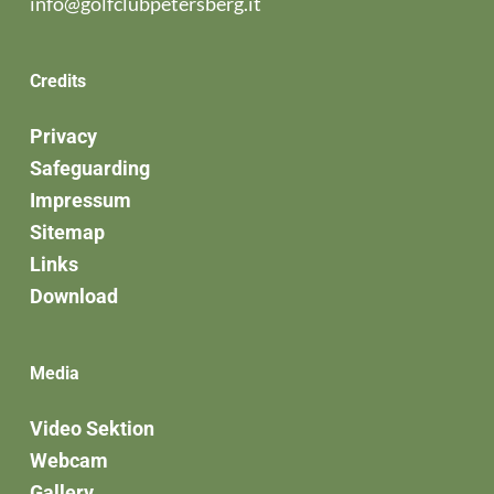
info@golfclubpetersberg.it
Credits
Privacy
Safeguarding
Impressum
Sitemap
Links
Download
Media
Video Sektion
Webcam
Gallery