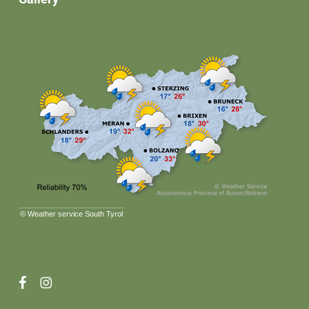
©
Weather service South Tyrol
facebook
instagram