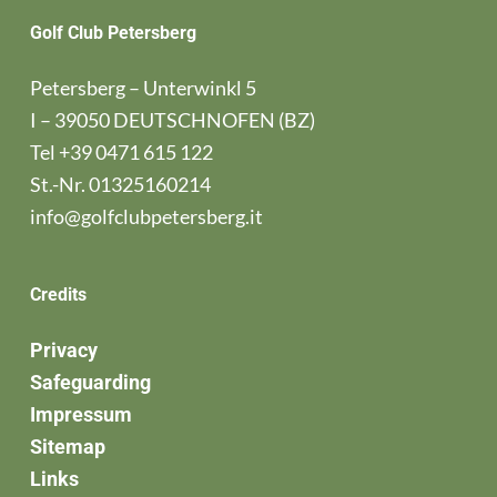
Golf Club Petersberg
Petersberg – Unterwinkl 5
I – 39050 DEUTSCHNOFEN (BZ)
Tel
+39 0471 615 122
St.-Nr. 01325160214
info@golfclubpetersberg.it
Credits
Privacy
Safeguarding
Impressum
Sitemap
Links