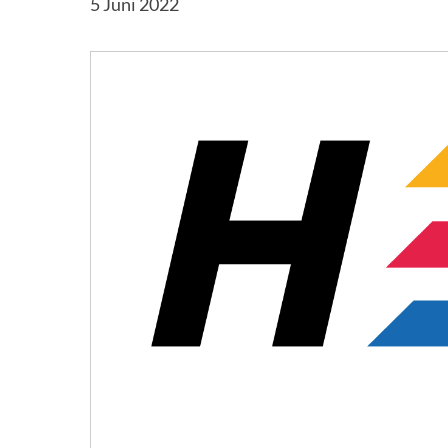
5 Juni 2022
Hit enter to search or ESC to close