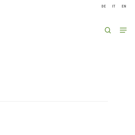
DE
IT
EN
search
Menu