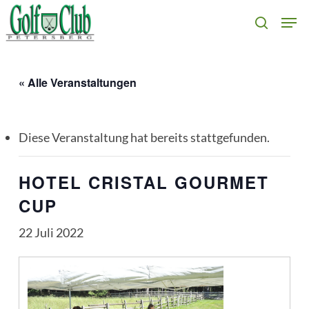
Skip
Men
search
to
main
content
« Alle Veranstaltungen
Diese Veranstaltung hat bereits stattgefunden.
HOTEL CRISTAL GOURMET
CUP
22 Juli 2022