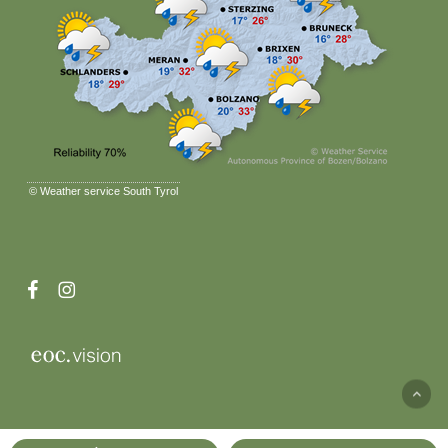
©
Weather service South Tyrol
facebook
instagram