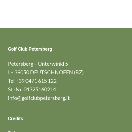
Golf Club Petersberg
Petersberg – Unterwinkl 5
I – 39050 DEUTSCHNOFEN (BZ)
Tel
+39 0471 615 122
St.-Nr. 01325160214
info@golfclubpetersberg.it
Credits