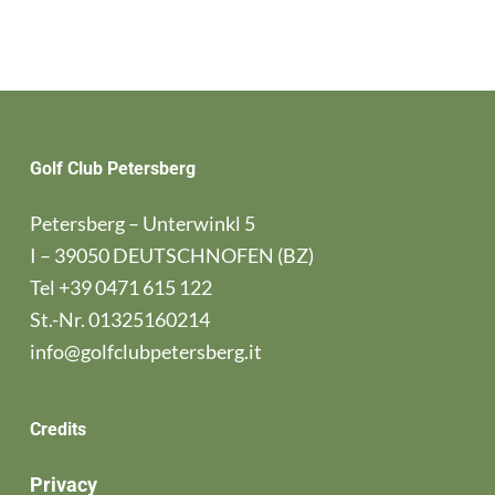
Golf Club Petersberg
Petersberg – Unterwinkl 5
I – 39050 DEUTSCHNOFEN (BZ)
Tel
+39 0471 615 122
St.-Nr. 01325160214
info@golfclubpetersberg.it
Credits
Privacy