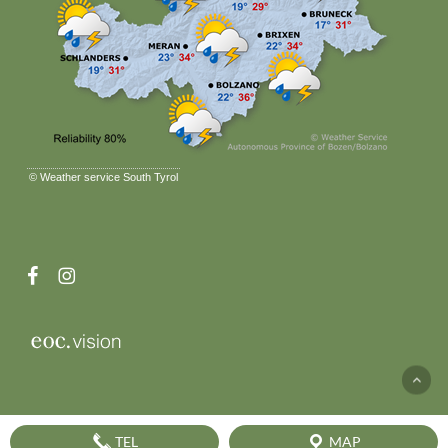
©
Weather service South Tyrol
facebook
instagram
TEL
MAP