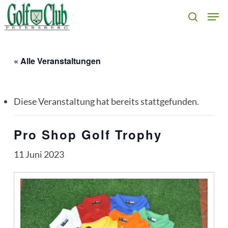
Skip
Men
search
to
main
content
« Alle Veranstaltungen
Diese Veranstaltung hat bereits stattgefunden.
Pro Shop Golf Trophy
11 Juni 2023