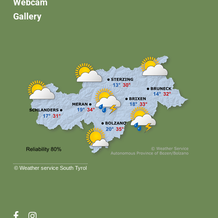
Webcam
Gallery
©
Weather service South Tyrol
facebook
instagram