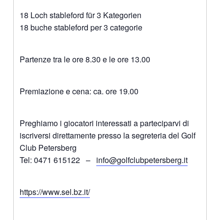
18 Loch stableford für 3 Kategorien
18 buche stableford per 3 categorie
Partenze tra le ore 8.30 e le ore 13.00
Premiazione e cena: ca. ore 19.00
Preghiamo i giocatori interessati a parteciparvi di
iscriversi direttamente presso la segreteria del Golf
Club Petersberg
Tel: 0471 615122 –
info@golfclubpetersberg.it
https://www.sel.bz.it/