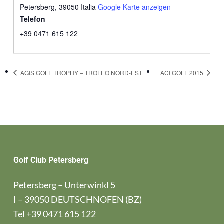
Petersberg
,
39050
Italia
Google Karte anzeigen
Telefon
+39 0471 615 122
AGIS GOLF TROPHY – TROFEO NORD-EST
ACI GOLF 2015
Golf Club Petersberg
Petersberg – Unterwinkl 5
I – 39050 DEUTSCHNOFEN (BZ)
Tel
+39 0471 615 122