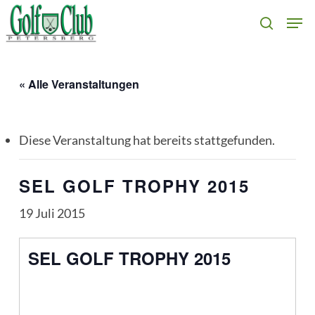
Skip
Men
search
to
main
content
« Alle Veranstaltungen
Diese Veranstaltung hat bereits stattgefunden.
SEL GOLF TROPHY 2015
19 Juli 2015
SEL GOLF TROPHY 2015