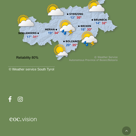
©
Weather service South Tyrol
facebook
instagram