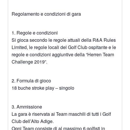
Regolamento e condizioni di gara
1. Regole e condizioni
Si gioca secondo le regole attuali della R&A Rules
Limited, le regole locali del Golf Club ospitante e le
regole e condizioni aggiuntive della “Herren Team
Challenge 2019”.
2. Formula di gioco
18 buche stroke play – singolo
3. Ammissione
La gara è riservata ai Team maschili di tutti i Golf
Club dell’Alto Adige.
Ogni Team consiste di al massimo 6 golfisti in