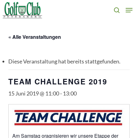
Skip
Men
search
to
main
content
« Alle Veranstaltungen
Diese Veranstaltung hat bereits stattgefunden.
TEAM CHALLENGE 2019
15 Juni 2019 @ 11:00
-
13:00
Am Samstag oragnisieren wir unsere Etappe der