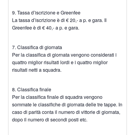
9. Tassa d’iscrizione e Greenfee
La tassa d’iscrizione è di € 20,- a p. e gara. Il
Greenfee è di € 40,- a p. e gara.
7. Classifica di giornata
Per la classifica di giornata vengono considerati i
quattro miglior risultati lordi e i quattro miglior
risultati netti a squadra.
8. Classifica finale
Per la classifica finale di squadra vengono
sommate le classifiche di giornata delle tre tappe. In
caso di parità conta il numero di vittorie di giornata,
dopo il numero di secondi posti etc.