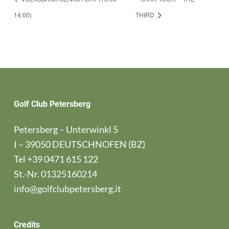
14:00)
THIRD
Golf Club Petersberg
Petersberg – Unterwinkl 5
I – 39050 DEUTSCHNOFEN (BZ)
Tel
+39 0471 615 122
St.-Nr. 01325160214
info@golfclubpetersberg.it
Credits