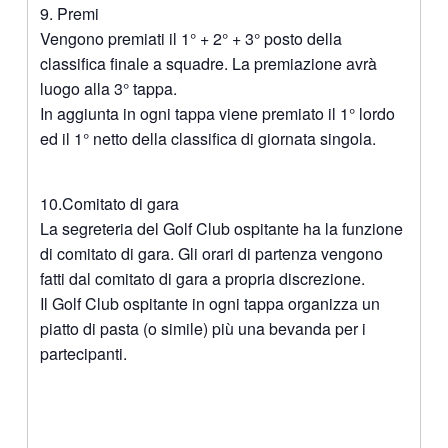
9. Premi
Vengono premiati il 1° + 2° + 3° posto della
classifica finale a squadre. La premiazione avrà
luogo alla 3° tappa.
In aggiunta in ogni tappa viene premiato il 1° lordo
ed il 1° netto della classifica di giornata singola.
10.Comitato di gara
La segreteria del Golf Club ospitante ha la funzione
di comitato di gara. Gli orari di partenza vengono
fatti dal comitato di gara a propria discrezione.
Il Golf Club ospitante in ogni tappa organizza un
piatto di pasta (o simile) più una bevanda per i
partecipanti.