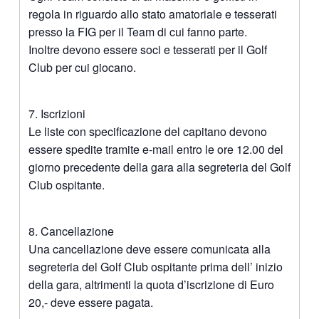
regola in riguardo allo stato amatoriale e tesserati
presso la FIG per il Team di cui fanno parte.
Inoltre devono essere soci e tesserati per il Golf
Club per cui giocano.
7. Iscrizioni
Le liste con specificazione del capitano devono
essere spedite tramite e-mail entro le ore 12.00 del
giorno precedente della gara alla segreteria del Golf
Club ospitante.
8. Cancellazione
Una cancellazione deve essere comunicata alla
segreteria del Golf Club ospitante prima dell’ inizio
della gara, altrimenti la quota d’iscrizione di Euro
20,- deve essere pagata.