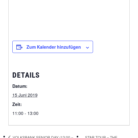
Zum Kalender hinzufügen
DETAILS
Datum:
15 Juni 2019
Zeit:
11:00 - 13:00
VOLKSBANK SENIOR DAY (13:00 –
STAR TOUR – THE