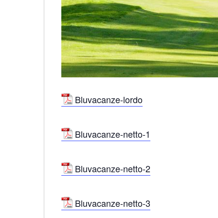
Bluvacanze-lordo
Bluvacanze-netto-1
Bluvacanze-netto-2
Bluvacanze-netto-3