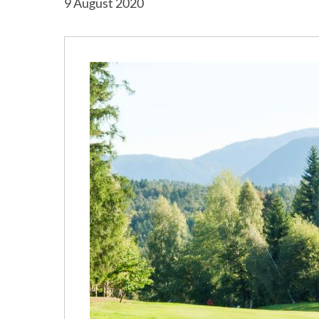
9 August 2020
Hit enter to search or ESC to close