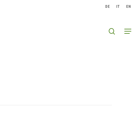
DE
IT
EN
search
Menu