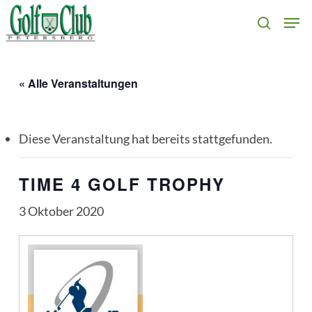
Skip
Men
search
to
main
content
« Alle Veranstaltungen
Diese Veranstaltung hat bereits stattgefunden.
TIME 4 GOLF TROPHY
3 Oktober 2020