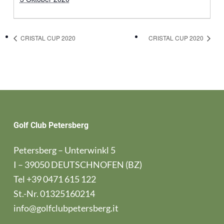
CRISTAL CUP 2020
CRISTAL CUP 2020
Golf Club Petersberg
Petersberg – Unterwinkl 5
I – 39050 DEUTSCHNOFEN (BZ)
Tel
+39 0471 615 122
St.-Nr. 01325160214
info@golfclubpetersberg.it