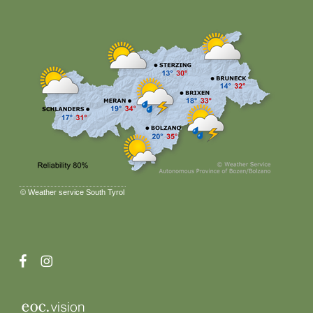
©
Weather service South Tyrol
facebook
instagram