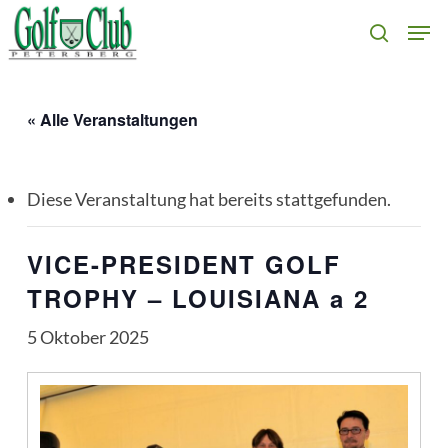
Skip
Men
search
to
main
content
« Alle Veranstaltungen
Diese Veranstaltung hat bereits stattgefunden.
VICE-PRESIDENT GOLF
TROPHY – LOUISIANA a 2
5 Oktober 2025