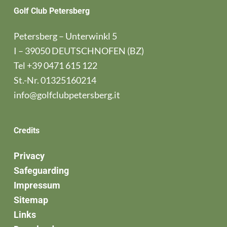
Golf Club Petersberg
Petersberg – Unterwinkl 5
I – 39050 DEUTSCHNOFEN (BZ)
Tel
+39 0471 615 122
St.-Nr. 01325160214
info@golfclubpetersberg.it
Credits
Privacy
Safeguarding
Impressum
Sitemap
Links