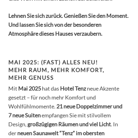
Lehnen Sie sich zurück. Genießen Sie den Moment.
Und lassen Sie sich von der besonderen
Atmosphäre dieses Hauses verzaubern.
MAI 2025: (FAST) ALLES NEU!
MEHR RAUM, MEHR KOMFORT,
MEHR GENUSS
Mit
Mai 2025
hat das
Hotel Tenz
neue Akzente
gesetzt – für noch mehr Komfort und
Wohlfühlmomente.
21 neue Doppelzimmer und
7 neue Suiten
empfangen Sie mit stilvollem
Design,
großzügigen Räumen
und viel Licht
. In
der
neuen Saunawelt “Tenz” im obersten