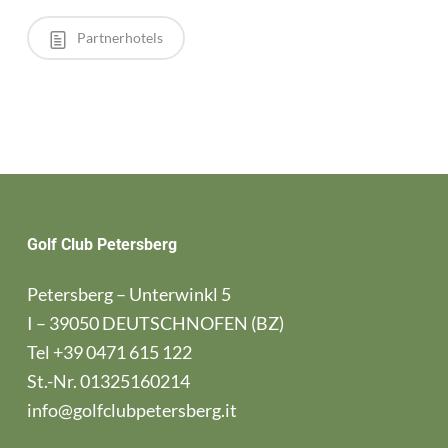
Partnerhotels
Golf Club Petersberg
Petersberg – Unterwinkl 5
I – 39050 DEUTSCHNOFEN (BZ)
Tel
+39 0471 615 122
St.-Nr. 01325160214
info@golfclubpetersberg.it