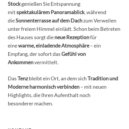
Stock
genießen Sie Entspannung
mit
spektakulärem Panoramablick
, während
die
Sonnenterrasse auf dem Dach
zum Verweilen
unter freiem Himmel einlädt. Schon beim Betreten
des Hauses sorgt die
neue Rezeption
für
eine
warme, einladende Atmosphäre
– ein
Empfang, der sofort das
Gefühl von
Ankommen
vermittelt.
Das
Tenz
bleibt ein Ort, an dem sich
Tradition
und
Moderne harmonisch verbinden
– mit neuen
Highlights, die Ihren Aufenthalt noch
besonderer machen.