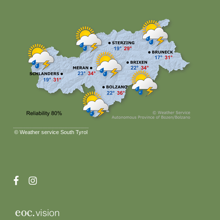
©
Weather service South Tyrol
facebook
instagram