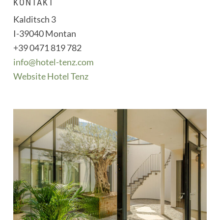
KONTAKT
Kalditsch 3
I-39040 Montan
+39 0471 819 782
info@hotel-tenz.com
Website Hotel Tenz