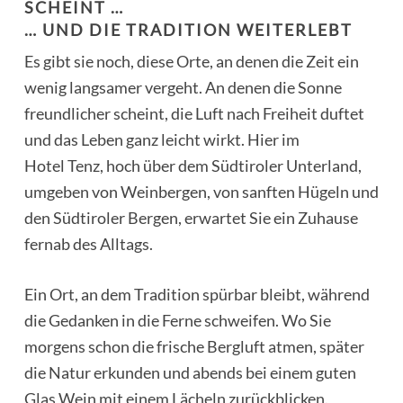
SCHEINT …
… UND DIE TRADITION WEITERLEBT
Es gibt sie noch, diese Orte, an denen die Zeit ein
wenig langsamer vergeht. An denen die Sonne
freundlicher scheint, die Luft nach Freiheit duftet
und das Leben ganz leicht wirkt. Hier im
Hotel Tenz, hoch über dem Südtiroler Unterland,
umgeben von Weinbergen, von sanften Hügeln und
den Südtiroler Bergen, erwartet Sie ein Zuhause
fernab des Alltags.
Ein Ort, an dem Tradition spürbar bleibt, während
die Gedanken in die Ferne schweifen. Wo Sie
morgens schon die frische Bergluft atmen, später
die Natur erkunden und abends bei einem guten
Glas Wein mit einem Lächeln zurückblicken.