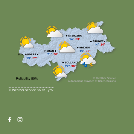
©
Weather service South Tyrol
facebook
instagram