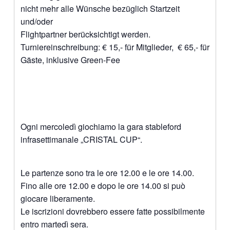
nicht mehr alle Wünsche bezüglich Startzeit
und/oder
Flightpartner berücksichtigt werden.
Turniereinschreibung: € 15,- für Mitglieder, € 65,- für
Gäste, inklusive Green-Fee
Ogni mercoledì giochiamo la gara stableford
infrasettimanale „CRISTAL CUP“.
Le partenze sono tra le ore 12.00 e le ore 14.00.
Fino alle ore 12.00 e dopo le ore 14.00 si può
giocare liberamente.
Le iscrizioni dovrebbero essere fatte possibilmente
entro martedì sera.