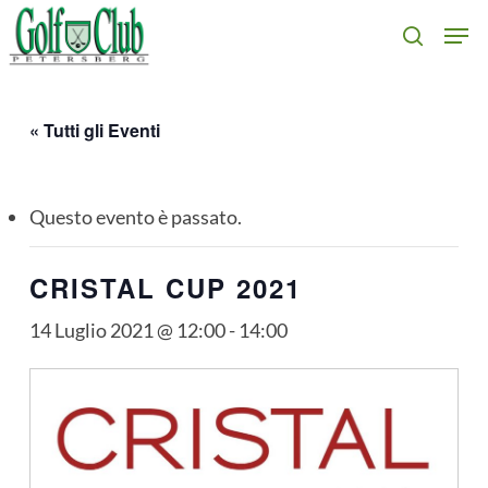
Skip
Men
search
to
main
content
« Tutti gli Eventi
Questo evento è passato.
CRISTAL CUP 2021
14 Luglio 2021 @ 12:00
-
14:00