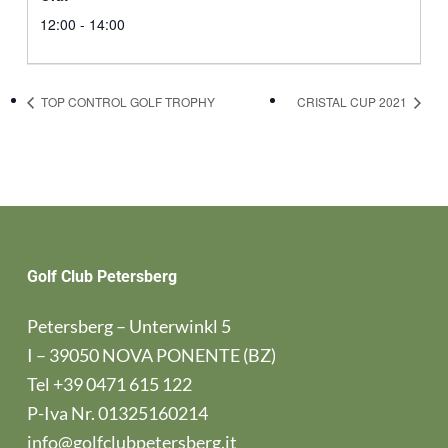
12:00 - 14:00
TOP CONTROL GOLF TROPHY
CRISTAL CUP 2021
Golf Club Petersberg
Petersberg – Unterwinkl 5
I – 39050 NOVA PONENTE (BZ)
Tel
+39 0471 615 122
P-Iva Nr. 01325160214
info@golfclubpetersberg.it