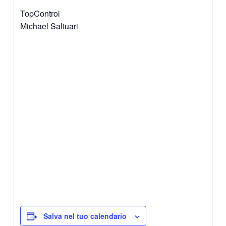
TopControl
Michael Saltuari
Salva nel tuo calendario