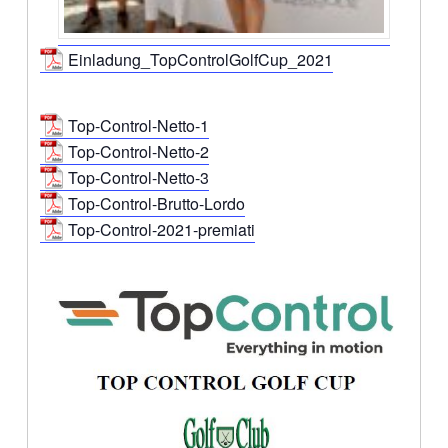
Einladung_TopControlGolfCup_2021
Top-Control-Netto-1
Top-Control-Netto-2
Top-Control-Netto-3
Top-Control-Brutto-Lordo
Top-Control-2021-premiati