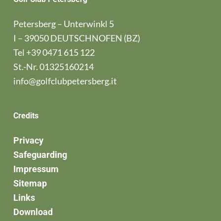
Petersberg – Unterwinkl 5
I – 39050 DEUTSCHNOFEN (BZ)
Tel
+39 0471 615 122
St.-Nr. 01325160214
info@golfclubpetersberg.it
Credits
Privacy
Safeguarding
Impressum
Sitemap
Links
Download