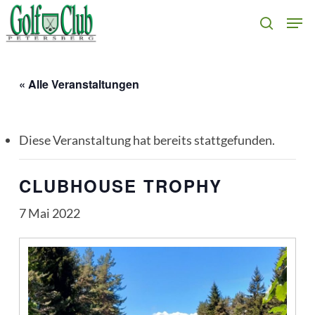
Skip
Men
search
to
main
content
« Alle Veranstaltungen
Diese Veranstaltung hat bereits stattgefunden.
CLUBHOUSE TROPHY
7 Mai 2022