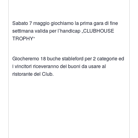
Sabato 7 maggio giochiamo la prima gara di fine
settimana valida per l’handicap „CLUBHOUSE
TROPHY“
Giocheremo 18 buche stableford per 2 categorie ed
i vincitori riceveranno dei buoni da usare al
ristorante del Club.