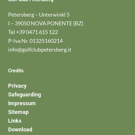
Petersberg – Unterwinkl 5
I – 39050 NOVA PONENTE (BZ)
Tel
+39 0471 615 122
P-Iva Nr. 01325160214
info@golfclubpetersberg.it
Credits
Privacy
Safeguarding
Impressum
Sitemap
Links
Download