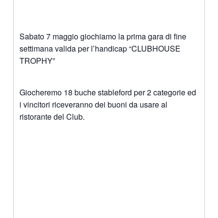
Sabato 7 maggio giochiamo la prima gara di fine
settimana valida per l’handicap “CLUBHOUSE
TROPHY”
Giocheremo 18 buche stableford per 2 categorie ed
i vincitori riceveranno dei buoni da usare al
ristorante del Club.