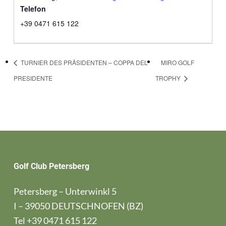
Telefon
+39 0471 615 122
TURNIER DES PRÄSIDENTEN – COPPA DEL
MIRO GOLF
PRESIDENTE
TROPHY
Golf Club Petersberg
Petersberg – Unterwinkl 5
I – 39050 DEUTSCHNOFEN (BZ)
Tel
+39 0471 615 122