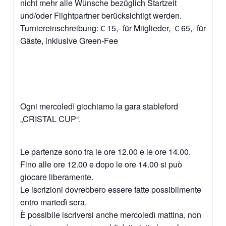
nicht mehr alle Wünsche bezüglich Startzeit
und/oder Flightpartner berücksichtigt werden.
Turniereinschreibung: € 15,- für Mitglieder, € 65,- für
Gäste, inklusive Green-Fee
Ogni mercoledì giochiamo la gara stableford
„CRISTAL CUP“.
Le partenze sono tra le ore 12.00 e le ore 14.00.
Fino alle ore 12.00 e dopo le ore 14.00 si può
giocare liberamente.
Le iscrizioni dovrebbero essere fatte possibilmente
entro martedì sera.
È possibile iscriversi anche mercoledì mattina, non