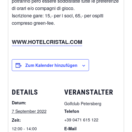
potranno però essere soddisfatte tutte le preferenze
di orari e/o compagni di gioco.
Iscrizione gare: 15,- per i soci, 65,- per ospiti
compreso green-fee.
WWW.HOTELCRISTAL.COM
Zum Kalender hinzufügen
DETAILS
VERANSTALTER
Datum:
Golfclub Petersberg
7 September 2022
Telefon
+39 0471 615 122
Zeit:
12:00 - 14:00
E-Mail