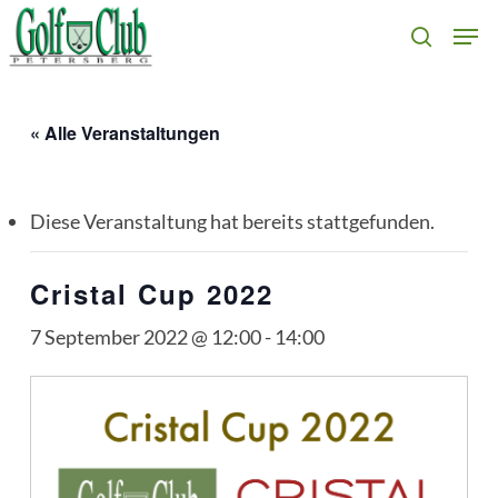
Skip
Men
search
to
main
content
« Alle Veranstaltungen
Diese Veranstaltung hat bereits stattgefunden.
Cristal Cup 2022
7 September 2022 @ 12:00
-
14:00