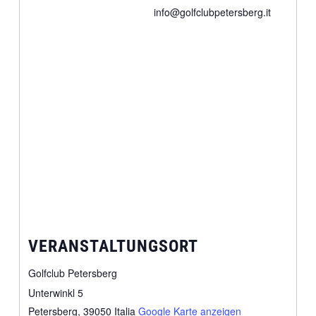
info@golfclubpetersberg.it
VERANSTALTUNGSORT
Golfclub Petersberg
Unterwinkl 5
Petersberg
,
39050
Italia
Google Karte anzeigen