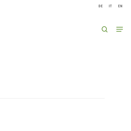
DE
IT
EN
search
Menu