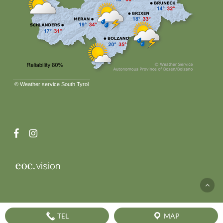
©
Weather service South Tyrol
facebook
instagram
TEL
MAP