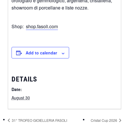
orologiaio e gemmologico, argenteria, cristalleria,
showroom di porcellane e liste nozze.
Shop:
shop.fasoli.com
Add to calendar
DETAILS
Date:
August 30
31° TROFEO GIOIELLERIA FASOLI
Cristal Cup 2026