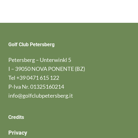
Golf Club Petersberg
Petersberg – Unterwinkl 5
I – 39050 NOVA PONENTE (BZ)
Tel
+39 0471 615 122
P-Iva Nr. 01325160214
info@golfclubpetersberg.it
Credits
Privacy