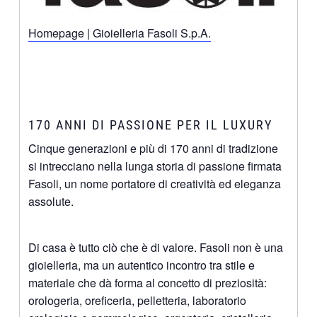
Homepage | Gioielleria Fasoli S.p.A.
170 ANNI DI PASSIONE PER IL LUXURY
Cinque generazioni e più di 170 anni di tradizione
si intrecciano nella lunga storia di passione firmata
Fasoli, un nome portatore di creatività ed eleganza
assolute.
Di casa è tutto ciò che è di valore. Fasoli non è una
gioielleria, ma un autentico incontro tra stile e
materiale che dà forma al concetto di preziosità:
orologeria, oreficeria, pelletteria, laboratorio