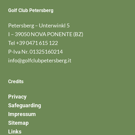
Golf Club Petersberg
Petersberg – Unterwinkl 5
I – 39050 NOVA PONENTE (BZ)
Tel
+39 0471 615 122
P-Iva Nr. 01325160214
info@golfclubpetersberg.it
Credits
Privacy
Safeguarding
Impressum
Sitemap
Links