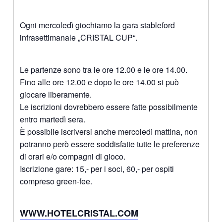
Ogni mercoledì giochiamo la gara stableford
infrasettimanale „CRISTAL CUP“.
Le partenze sono tra le ore 12.00 e le ore 14.00.
Fino alle ore 12.00 e dopo le ore 14.00 si può
giocare liberamente.
Le iscrizioni dovrebbero essere fatte possibilmente
entro martedì sera.
È possibile iscriversi anche mercoledì mattina, non
potranno però essere soddisfatte tutte le preferenze
di orari e/o compagni di gioco.
Iscrizione gare: 15,- per i soci, 60,- per ospiti
compreso green-fee.
WWW.HOTELCRISTAL.COM