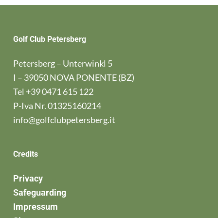
Golf Club Petersberg
Petersberg – Unterwinkl 5
I – 39050 NOVA PONENTE (BZ)
Tel
+39 0471 615 122
P-Iva Nr. 01325160214
info@golfclubpetersberg.it
Credits
Privacy
Safeguarding
Impressum