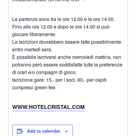
Le partenze sono tra le ore 12.00 e le ore 14.00.
Fino alle ore 12.00 e dopo le ore 14.00 si può
giocare liberamente.
Le iscrizioni dovrebbero essere fatte possibilmente
entro martedì sera.
È possibile iscriversi anche mercoledì mattina, non
potranno però essere soddisfatte tutte le preferenze
di orari e/o compagni di gioco.
Iscrizione gare: 15,- per i soci, 60,- per ospiti
compreso green-fee.
WWW.HOTELCRISTAL.COM
Add to calendar