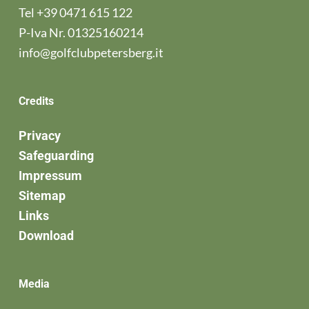
Tel
+39 0471 615 122
P-Iva Nr. 01325160214
info@golfclubpetersberg.it
Credits
Privacy
Safeguarding
Impressum
Sitemap
Links
Download
Media