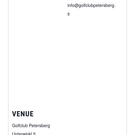
info@golfclubpetersberg.
it
VENUE
Golfclub Petersberg
Unterwinkl 5