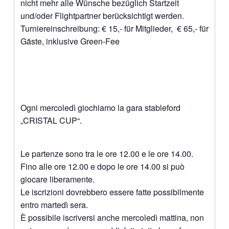
nicht mehr alle Wünsche bezüglich Startzeit
und/oder Flightpartner berücksichtigt werden.
Turniereinschreibung: € 15,- für Mitglieder, € 65,- für
Gäste, inklusive Green-Fee
Ogni mercoledì giochiamo la gara stableford
„CRISTAL CUP“.
Le partenze sono tra le ore 12.00 e le ore 14.00.
Fino alle ore 12.00 e dopo le ore 14.00 si può
giocare liberamente.
Le iscrizioni dovrebbero essere fatte possibilmente
entro martedì sera.
È possibile iscriversi anche mercoledì mattina, non