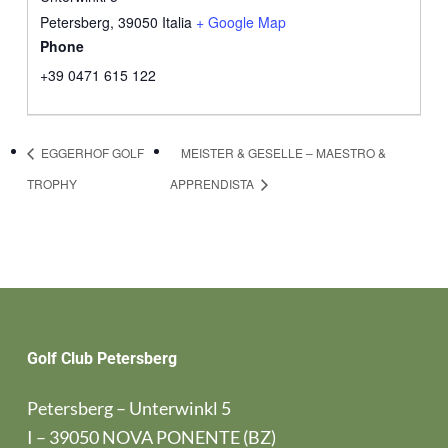
Petersberg
,
39050
Italia
+ Google Map
Phone
+39 0471 615 122
EGGERHOF GOLF
MEISTER & GESELLE – MAESTRO &
TROPHY
APPRENDISTA
Golf Club Petersberg
Petersberg – Unterwinkl 5
I – 39050 NOVA PONENTE (BZ)