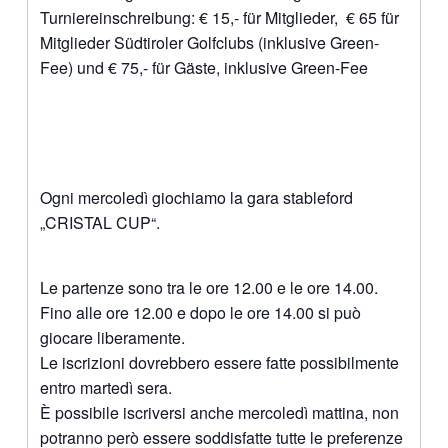
Turniereinschreibung: € 15,- für Mitglieder, € 65 für
Mitglieder Südtiroler Golfclubs (inklusive Green-
Fee) und € 75,- für Gäste, inklusive Green-Fee
Ogni mercoledì giochiamo la gara stableford
„CRISTAL CUP“.
Le partenze sono tra le ore 12.00 e le ore 14.00.
Fino alle ore 12.00 e dopo le ore 14.00 si può
giocare liberamente.
Le iscrizioni dovrebbero essere fatte possibilmente
entro martedì sera.
È possibile iscriversi anche mercoledì mattina, non
potranno però essere soddisfatte tutte le preferenze