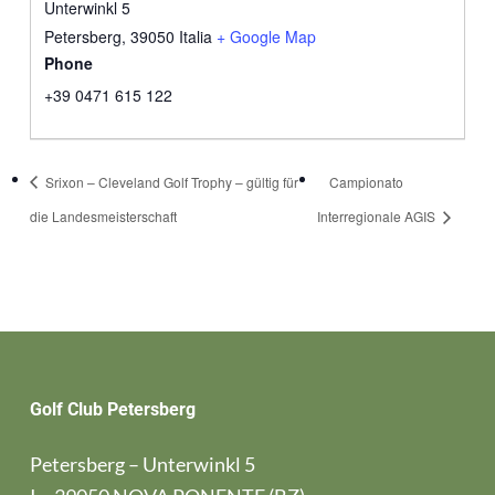
Unterwinkl 5
Petersberg
,
39050
Italia
+ Google Map
Phone
+39 0471 615 122
Srixon – Cleveland Golf Trophy – gültig für
Campionato
die Landesmeisterschaft
Interregionale AGIS
Golf Club Petersberg
Petersberg – Unterwinkl 5